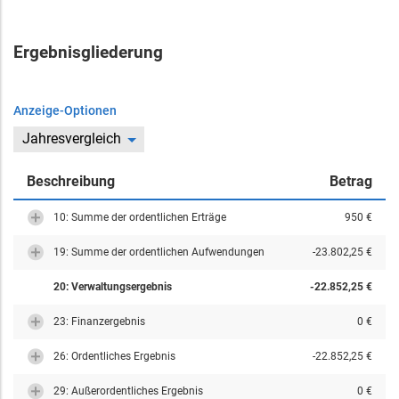
Ergebnisgliederung
Anzeige-Optionen
Jahresvergleich
Beschreibung
Betrag
10: Summe der ordentlichen Erträge
950 €
19: Summe der ordentlichen Aufwendungen
-23.802,25 €
20: Verwaltungsergebnis
-22.852,25 €
23: Finanzergebnis
0 €
26: Ordentliches Ergebnis
-22.852,25 €
29: Außerordentliches Ergebnis
0 €