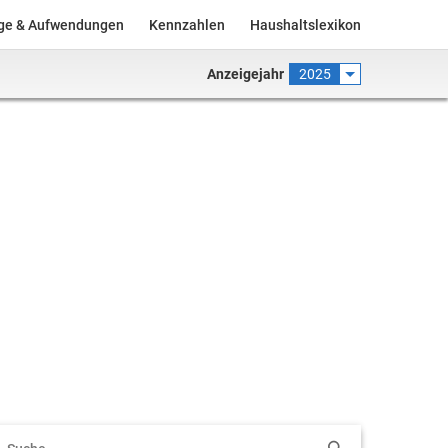
äge & Aufwendungen
Kennzahlen
Haushaltslexikon
Anzeigejahr
2025