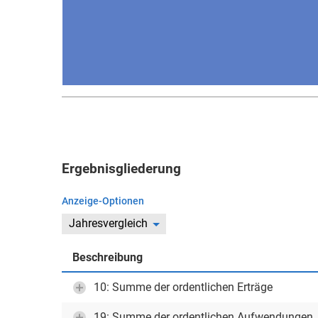
Ergebnisgliederung
Anzeige-Optionen
Jahresvergleich
Beschreibung
10: Summe der ordentlichen Erträge
19: Summe der ordentlichen Aufwendungen