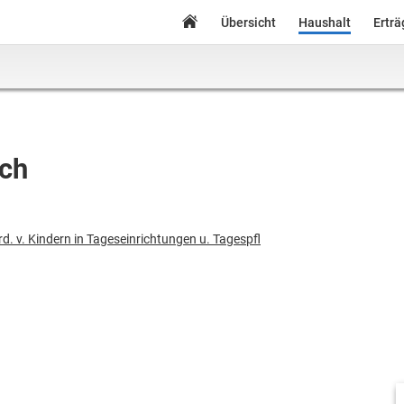
Übersicht
Haushalt
Ertr
ach
rd. v. Kindern in Tageseinrichtungen u. Tagespfl