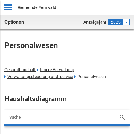
Gemeinde Fernwald
Optionen
Anzeigejahr
2025
Personalwesen
Gesamthaushalt
Innere Verwaltung
Verwaltungssteuerung und- service
Personalwesen
Haushaltsdiagramm