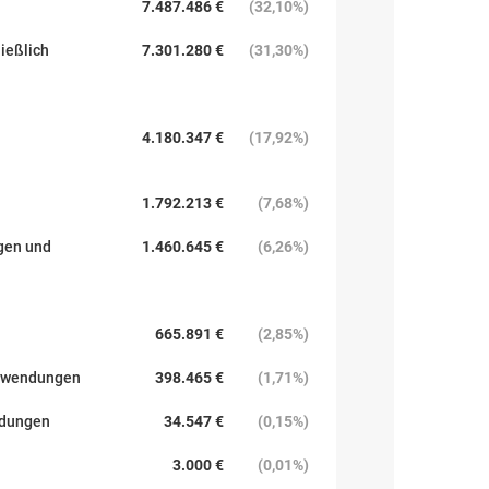
7.487.486 €
(
32,10%
)
ießlich
7.301.280 €
(
31,30%
)
4.180.347 €
(
17,92%
)
1.792.213 €
(
7,68%
)
gen und
1.460.645 €
(
6,26%
)
665.891 €
(
2,85%
)
ufwendungen
398.465 €
(
1,71%
)
ndungen
34.547 €
(
0,15%
)
3.000 €
(
0,01%
)