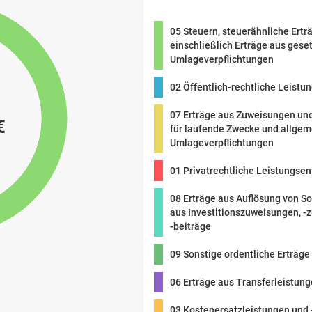
05 Steuern, steuerähnliche Ertr
einschließlich Erträge aus gese
Umlageverpflichtungen
02 Öffentlich-rechtliche Leistu
07 Erträge aus Zuweisungen un
€
für laufende Zwecke und allge
Umlageverpflichtungen
01 Privatrechtliche Leistungsen
08 Erträge aus Auflösung von S
aus Investitionszuweisungen, -
-beiträge
09 Sonstige ordentliche Erträge
06 Erträge aus Transferleistun
03 Kostenersatzleistungen und 