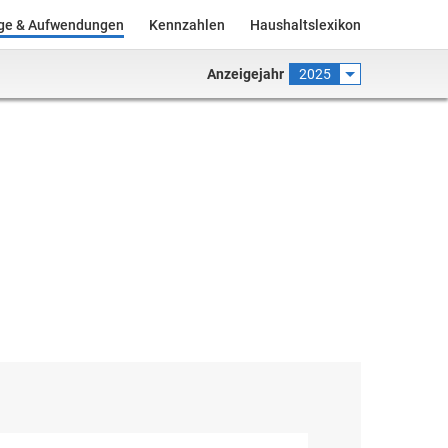
äge & Aufwendungen
Kennzahlen
Haushaltslexikon
Anzeigejahr
2025