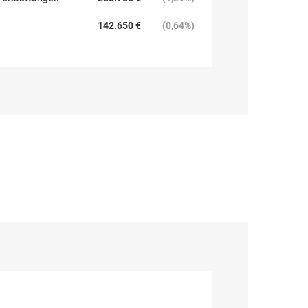
142.650 €
(
0,64%
)