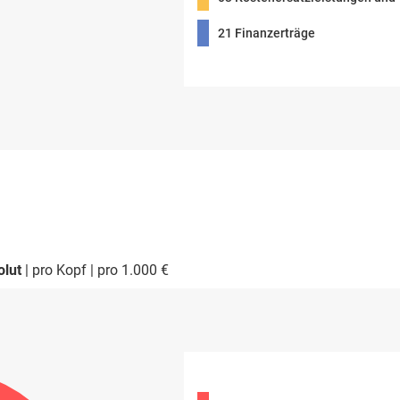
21 Finanzerträge
olut
pro Kopf
pro 1.000 €