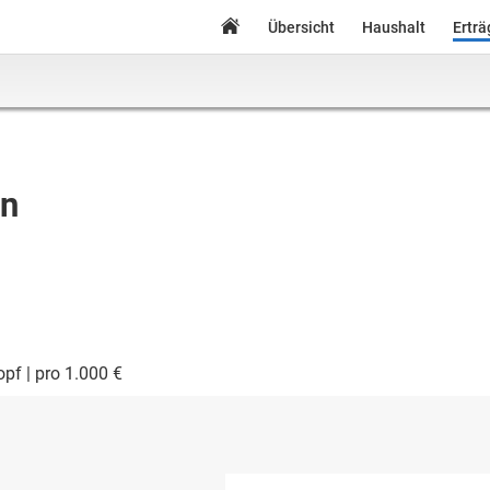
Übersicht
Haushalt
Ertr
en
opf
pro 1.000 €