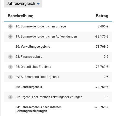
Jahresvergleich
Beschreibung
Betrag
10: Summe der ordentlichen Erträge
8.406 €
19: Summe der ordentlichen Aufwendungen
-82.175 €
20: Verwaltungsergebnis
-73.769 €
23: Finanzergebnis
0 €
26: Ordentliches Ergebnis
-73.769 €
29: Außerordentliches Ergebnis
0 €
30: Jahresergebnis
-73.769 €
33: Ergebnis der internen Leistungsbeziehungen
0 €
34: Jahresergebnis nach internen
-73.769 €
Leistungsbeziehungen