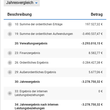
Jahresvergleich
Beschreibung
Betrag
10: Summe der ordentlichen Erträge
197.527,32 €
19: Summe der ordentlichen Aufwendungen
-3.490.537,47 €
20: Verwaltungsergebnis
-3.293.010,15 €
23: Finanzergebnis
8.582,77 €
26: Ordentliches Ergebnis
-3.284.427,38 €
29: Außerordentliches Ergebnis
5.677,06 €
30: Jahresergebnis
-3.278.750,32 €
33: Ergebnis der internen
0 €
Leistungsbeziehungen
34: Jahresergebnis nach internen
-3.278.750,32 €
Leistungsbeziehungen